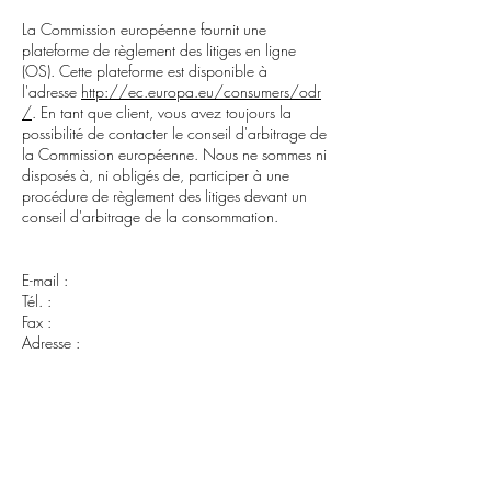
La Commission européenne fournit une
plateforme de règlement des litiges en ligne
(OS). Cette plateforme est disponible à
l'adresse
http://ec.europa.eu/consumers/odr
/
. En tant que client, vous avez toujours la
possibilité de contacter le conseil d'arbitrage de
la Commission européenne. Nous ne sommes ni
disposés à, ni obligés de, participer à une
procédure de règlement des litiges devant un
conseil d'arbitrage de la consommation.
E-mail :
Tél. :
Fax :
Adresse :