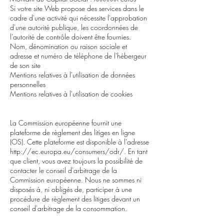
Si votre site Web propose des services dans le
cadre d'une activité qui nécessite l'approbation
d'une autorité publique, les coordonnées de
l'autorité de contrôle doivent être fournies.
Nom, dénomination ou raison sociale et
adresse et numéro de téléphone de l'hébergeur
de son site
Mentions relatives à l'utilisation de données
personnelles
Mentions relatives à l'utilisation de cookies
La Commission européenne fournit une
plateforme de règlement des litiges en ligne
(OS). Cette plateforme est disponible à l'adresse
http://ec.europa.eu/consumers/odr/.
En tant
que client, vous avez toujours la possibilité de
contacter le conseil d'arbitrage de la
Commission européenne. Nous ne sommes ni
disposés à, ni obligés de, participer à une
procédure de règlement des litiges devant un
conseil d'arbitrage de la consommation.